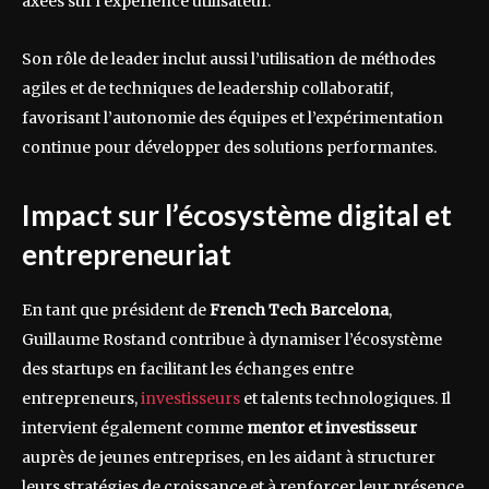
axées sur l’expérience utilisateur.
Son rôle de leader inclut aussi l’utilisation de méthodes
agiles et de techniques de leadership collaboratif,
favorisant l’autonomie des équipes et l’expérimentation
continue pour développer des solutions performantes.
Impact sur l’écosystème digital et
entrepreneuriat
En tant que président de
French Tech Barcelona
,
Guillaume Rostand contribue à dynamiser l’écosystème
des startups en facilitant les échanges entre
entrepreneurs,
investisseurs
et talents technologiques. Il
intervient également comme
mentor et investisseur
auprès de jeunes entreprises, en les aidant à structurer
leurs stratégies de croissance et à renforcer leur présence