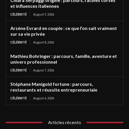
Chiara Serpaggi origine : parcours, racines corses
et influences italiennes
CÉLÉBRITÉ
August 9, 2026
Arsène Evrard en couple : ce que l’on sait vraiment
sur sa vie privée
CÉLÉBRITÉ
August 8, 2026
Mathieu Bohringer : parcours, famille, aventure et
univers professionnel
CÉLÉBRITÉ
August 7, 2026
Stéphane Manigold fortune : parcours,
restaurants et réussite entrepreneuriale
CÉLÉBRITÉ
August 6, 2026
Articles récents