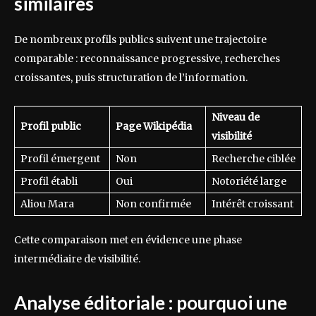
similaires
De nombreux profils publics suivent une trajectoire
comparable : reconnaissance progressive, recherches
croissantes, puis structuration de l’information.
Niveau de
Profil public
Page Wikipédia
visibilité
Profil émergent
Non
Recherche ciblée
Profil établi
Oui
Notoriété large
Aliou Mara
Non confirmée
Intérêt croissant
Cette comparaison met en évidence une phase
intermédiaire de visibilité.
Analyse éditoriale : pourquoi une