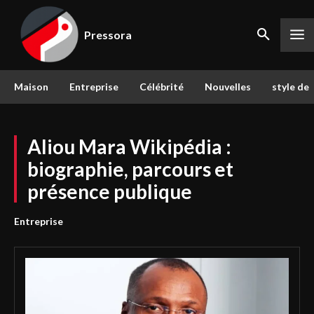
Pressora
Maison
Entreprise
Célébrité
Nouvelles
style de 
Aliou Mara Wikipédia :
biographie, parcours et
présence publique
Entreprise