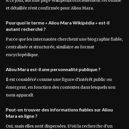
À ce jour, aucune page Wikipédia officiellement reconnue
et détaillée n’est confirmée pour Aliou Mara.
Pourquoi le terme « Aliou Mara Wikipédia » est-il
autant recherché ?
Parce que les internautes cherchent une biographie fiable,
centralisée et structurée, similaire au format
encyclopédique.
Aliou Mara est-il une personnalité publique ?
Il est considéré comme une figure d’intérêt public ou
émergent, en fonction des contextes dans lesquels son
nom apparaît.
Peut-on trouver des informations fiables sur Aliou
Mara en ligne ?
Oui, mais elles sont dispersées. D’où la recherche d’un