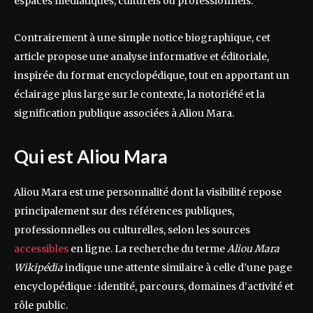
espaces médiatiques, culturels ou professionnels.
Contrairement à une simple notice biographique, cet
article propose une analyse informative et éditoriale,
inspirée du format encyclopédique, tout en apportant un
éclairage plus large sur le contexte, la notoriété et la
signification publique associées à Aliou Mara.
Qui est Aliou Mara
Aliou Mara est une personnalité dont la visibilité repose
principalement sur des références publiques,
professionnelles ou culturelles, selon les sources
accessibles
en ligne. La recherche du terme
Aliou Mara
Wikipédia
indique une attente similaire à celle d’une page
encyclopédique : identité, parcours, domaines d’activité et
rôle public.