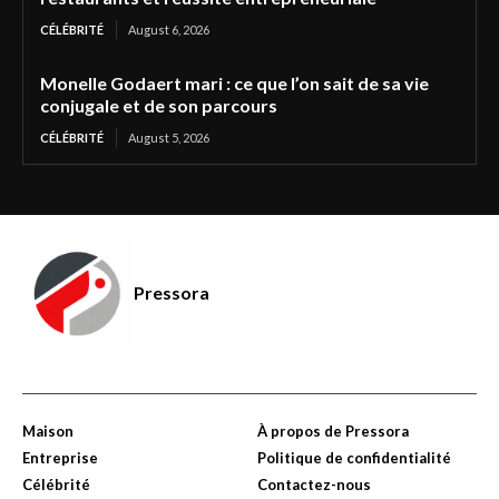
CÉLÉBRITÉ
August 6, 2026
Monelle Godaert mari : ce que l’on sait de sa vie
conjugale et de son parcours
CÉLÉBRITÉ
August 5, 2026
Pressora
Maison
À propos de Pressora
Entreprise
Politique de confidentialité
Célébrité
Contactez-nous