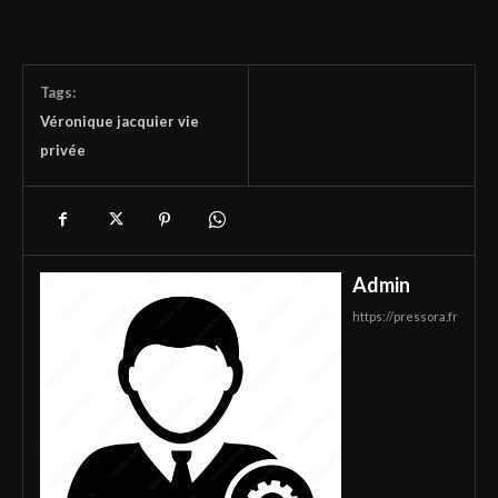
Tags:
Véronique jacquier vie
privée
Admin
https://pressora.fr