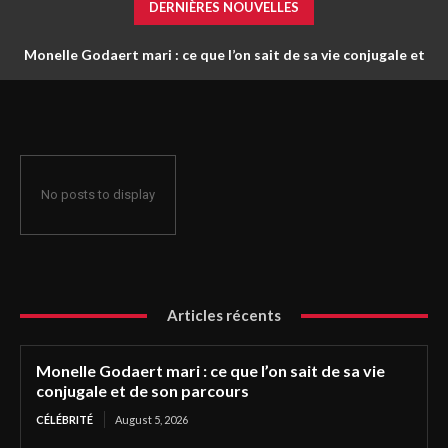
DERNIÈRES NOUVELLES
Monelle Godaert mari : ce que l’on sait de sa vie conjugale et
de son parcours
No posts to display
Articles récents
Monelle Godaert mari : ce que l’on sait de sa vie
conjugale et de son parcours
CÉLÉBRITÉ
August 5, 2026