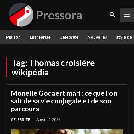
Pressora
Maison
Entreprise
Célébrité
Nouvelles
style de 
Tag:
Thomas croisière
wikipédia
Monelle Godaert mari : ce que l’on
sait de sa vie conjugale et de son
parcours
CÉLÉBRITÉ
August 5, 2026