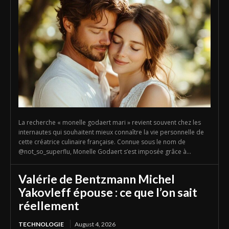
La recherche « monelle godaert mari » revient souvent chez les
internautes qui souhaitent mieux connaître la vie personnelle de
cette créatrice culinaire française. Connue sous le nom de
@not_so_superflu, Monelle Godaert s’est imposée grâce à...
Valérie de Bentzmann Michel
Yakovleff épouse : ce que l’on sait
réellement
TECHNOLOGIE
August 4, 2026