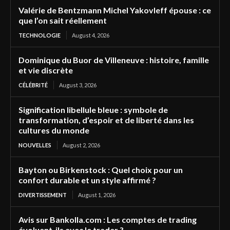
Valérie de Bentzmann Michel Yakovleff épouse : ce
que l’on sait réellement
TECHNOLOGIE
August 4, 2026
Dominique du Buor de Villeneuve : histoire, famille
et vie discrète
CÉLÉBRITÉ
August 3, 2026
Signification libellule bleue : symbole de
transformation, d’espoir et de liberté dans les
cultures du monde
NOUVELLES
August 2, 2026
Bayton ou Birkenstock : Quel choix pour un
confort durable et un style affirmé ?
DIVERTISSEMENT
August 1, 2026
Avis sur Bankolla.com : Les comptes de trading
évoluent-ils avec le trader ?