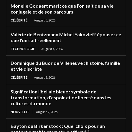
Monelle Godaert mari : ce que l’on sait de sa vie
conjugale et de son parcours
CÉLÉBRITÉ
August 5, 2026
Valérie de Bentzmann Michel Yakovleff épouse : ce
que l’on sait réellement
TECHNOLOGIE
August 4, 2026
Dominique du Buor de Villeneuve : histoire, famille
et vie discrète
CÉLÉBRITÉ
August 3, 2026
Signification libellule bleue : symbole de
transformation, d’espoir et de liberté dans les
cultures du monde
NOUVELLES
August 2, 2026
Bayton ou Birkenstock : Quel choix pour un
confort durable et un style affirmé ?