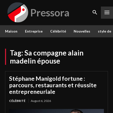
Pressora
Maison
Entreprise
Célébrité
Nouvelles
style de 
Tag:
Sa compagne alain
madelin épouse
Stéphane Manigold fortune :
parcours, restaurants et réussite
entrepreneuriale
CÉLÉBRITÉ
August 6, 2026