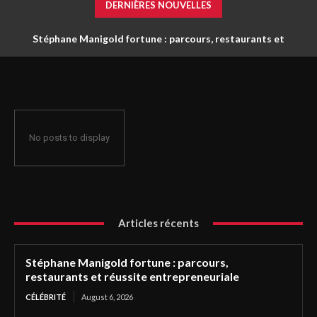
DERNIÈRES NOUVELLES
Stéphane Manigold fortune : parcours, restaurants et
réussite entrepreneuriale
No posts to display
Articles récents
Stéphane Manigold fortune : parcours,
restaurants et réussite entrepreneuriale
CÉLÉBRITÉ
August 6, 2026