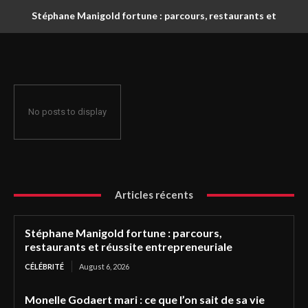
Stéphane Manigold fortune : parcours, restaurants et
réussite entrepreneuriale
No posts to display
Articles récents
Stéphane Manigold fortune : parcours,
restaurants et réussite entrepreneuriale
CÉLÉBRITÉ
August 6, 2026
Monelle Godaert mari : ce que l’on sait de sa vie