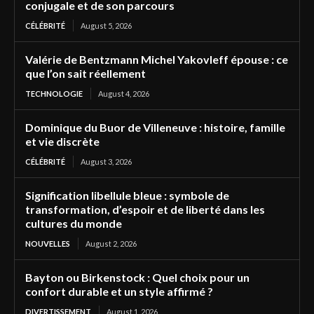
conjugale et de son parcours
CÉLÉBRITÉ
August 5, 2026
Valérie de Bentzmann Michel Yakovleff épouse : ce
que l’on sait réellement
TECHNOLOGIE
August 4, 2026
Dominique du Buor de Villeneuve : histoire, famille
et vie discrète
CÉLÉBRITÉ
August 3, 2026
Signification libellule bleue : symbole de
transformation, d’espoir et de liberté dans les
cultures du monde
NOUVELLES
August 2, 2026
Bayton ou Birkenstock : Quel choix pour un
confort durable et un style affirmé ?
DIVERTISSEMENT
August 1, 2026