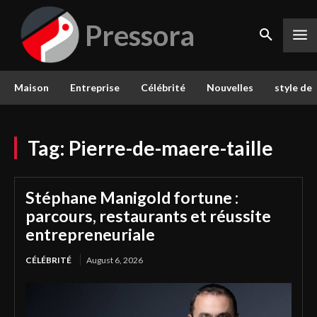
Pressora
Maison
Entreprise
Célébrité
Nouvelles
style de 
Tag:
Pierre-de-maere-taille
Stéphane Manigold fortune :
parcours, restaurants et réussite
entrepreneuriale
CÉLÉBRITÉ
August 6, 2026