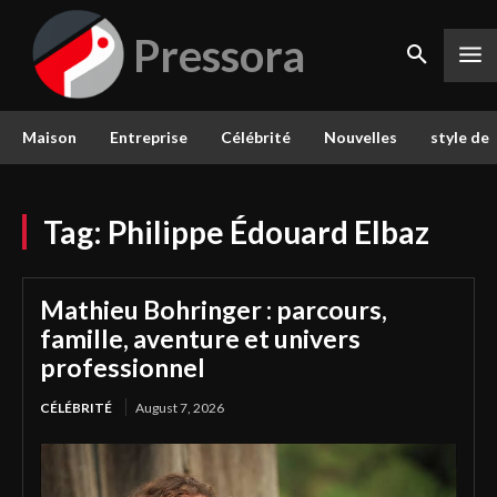
Pressora
Maison
Entreprise
Célébrité
Nouvelles
style de 
Tag:
Philippe Édouard Elbaz
Mathieu Bohringer : parcours,
famille, aventure et univers
professionnel
CÉLÉBRITÉ
August 7, 2026