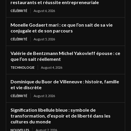
restaurants et réussite entrepreneuriale
CÉLÉBRITÉ
August 6, 2026
Monelle Godaert mari : ce que l’on sait de sa vie
conjugale et de son parcours
CÉLÉBRITÉ
August 5, 2026
Valérie de Bentzmann Michel Yakovleff épouse : ce
que l’on sait réellement
TECHNOLOGIE
August 4, 2026
Dominique du Buor de Villeneuve : histoire, famille
et vie discrète
CÉLÉBRITÉ
August 3, 2026
Signification libellule bleue : symbole de
transformation, d’espoir et de liberté dans les
cultures du monde
NOUVELLES
August 2, 2026