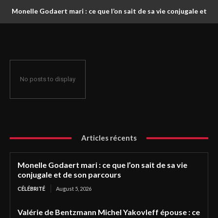
Monelle Godaert mari : ce que l’on sait de sa vie conjugale et
de son parcours
No posts to display
Articles récents
Monelle Godaert mari : ce que l’on sait de sa vie
conjugale et de son parcours
CÉLÉBRITÉ
August 5, 2026
Valérie de Bentzmann Michel Yakovleff épouse : ce