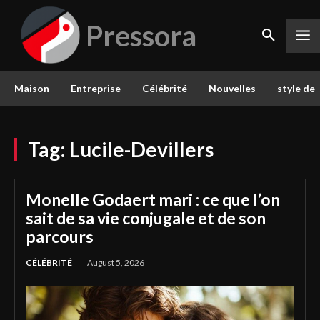
Pressora
Maison
Entreprise
Célébrité
Nouvelles
style de 
Tag:
Lucile-Devillers
Monelle Godaert mari : ce que l’on
sait de sa vie conjugale et de son
parcours
CÉLÉBRITÉ
August 5, 2026