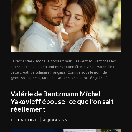
La recherche « monelle godaert mari » revient souvent chez les
internautes qui souhaitent mieux connaître la vie personnelle de
cette créatrice culinaire française. Connue sous le nom de
@not_so_superflu, Monelle Godaert s’est imposée grâce à...
Valérie de Bentzmann Michel
Yakovleff épouse : ce que l’on sait
réellement
TECHNOLOGIE
August 4, 2026