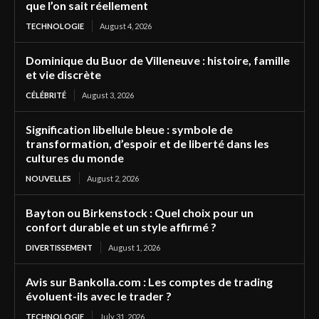
que l’on sait réellement
TECHNOLOGIE
August 4, 2026
Dominique du Buor de Villeneuve : histoire, famille
et vie discrète
CÉLÉBRITÉ
August 3, 2026
Signification libellule bleue : symbole de
transformation, d’espoir et de liberté dans les
cultures du monde
NOUVELLES
August 2, 2026
Bayton ou Birkenstock : Quel choix pour un
confort durable et un style affirmé ?
DIVERTISSEMENT
August 1, 2026
Avis sur Bankolla.com : Les comptes de trading
évoluent-ils avec le trader ?
TECHNOLOGIE
July 31, 2026