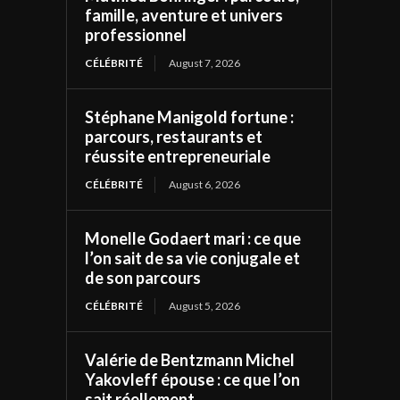
famille, aventure et univers
professionnel
CÉLÉBRITÉ
August 7, 2026
Stéphane Manigold fortune :
parcours, restaurants et
réussite entrepreneuriale
CÉLÉBRITÉ
August 6, 2026
Monelle Godaert mari : ce que
l’on sait de sa vie conjugale et
de son parcours
CÉLÉBRITÉ
August 5, 2026
Valérie de Bentzmann Michel
Yakovleff épouse : ce que l’on
sait réellement