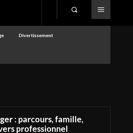
ge
Divertissement
er : parcours, famille,
vers professionnel