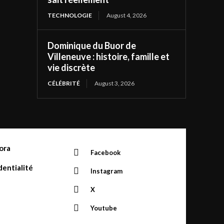
TECHNOLOGIE
August 4, 2026
Dominique du Buor de
Villeneuve : histoire, famille et
vie discrète
CÉLÉBRITÉ
August 3, 2026
ora
Facebook
dentialité
Instagram
X
Youtube