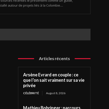
urs sources récentes le présentent comme un guide,
tallé autour de projets liés à la Colombie....
Articles récents
Arsène Evrard en couple : ce
que l’on sait vraiment sur sa vie
privée
CÉLÉBRITÉ
August 8, 2026
Mathieu Bohringer : parcours,