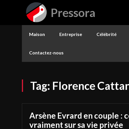
Pressora
Maison
Entreprise
Célébrité
Contactez-nous
Tag:
Florence Cattan
Arsène Evrard en couple : ce
vraiment sur sa vie privée