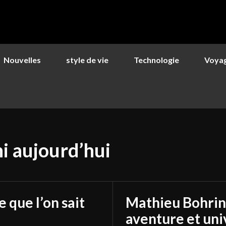
Nouvelles
style de vie
Technologie
Voya
i aujourd’hui
 que l’on sait
Mathieu Bohring
aventure et uni