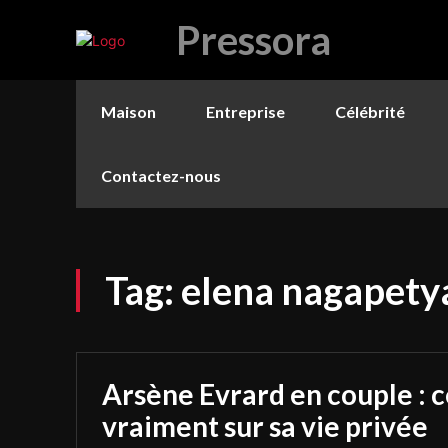
Pressora
Maison
Entreprise
Célébrité
Contactez-nous
Tag:
elena nagapetya
Arsène Evrard en couple : ce
vraiment sur sa vie privée