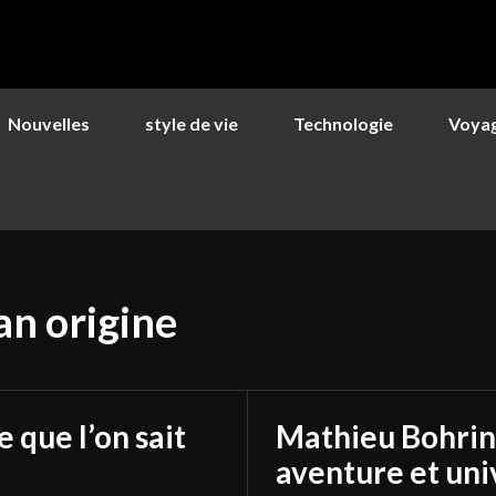
Nouvelles
style de vie
Technologie
Voya
n origine
 que l’on sait
Mathieu Bohring
aventure et uni