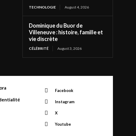
TECHNOLOGIE
August 4, 2026
Dominique du Buor de
Villeneuve : histoire, famille et
vie discrète
CÉLÉBRITÉ
August 3, 2026
ora
Facebook
dentialité
Instagram
X
Youtube