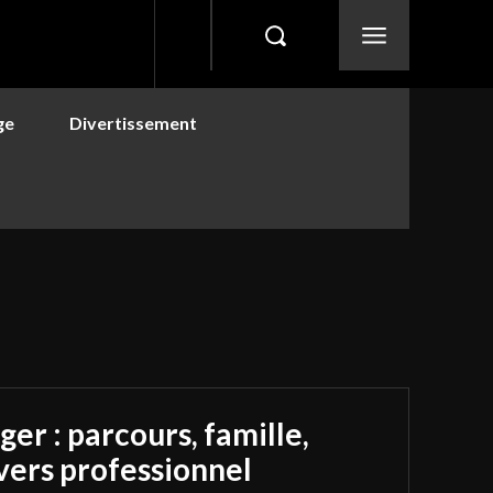
ge
Divertissement
er : parcours, famille,
vers professionnel