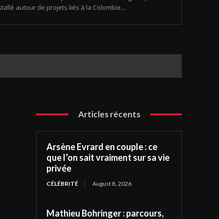
tallé autour de projets liés à la Colombie....
Articles récents
Arsène Evrard en couple : ce
que l’on sait vraiment sur sa vie
privée
CÉLÉBRITÉ
August 8, 2026
Mathieu Bohringer : parcours,