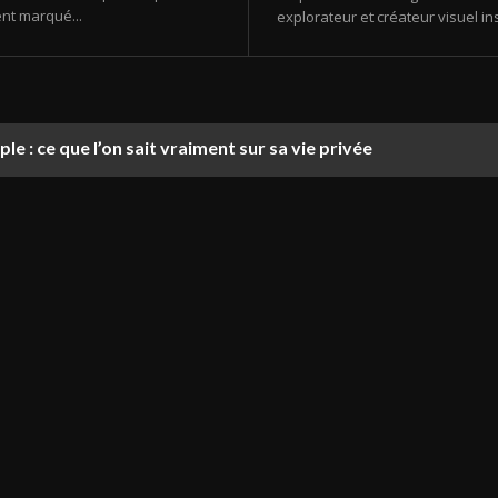
nt marqué...
explorateur et créateur visuel ins
le : ce que l’on sait vraiment sur sa vie privée