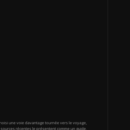
 choisi une voie davantage tournée vers le voyage,
urs sources récentes le présentent comme un guide,