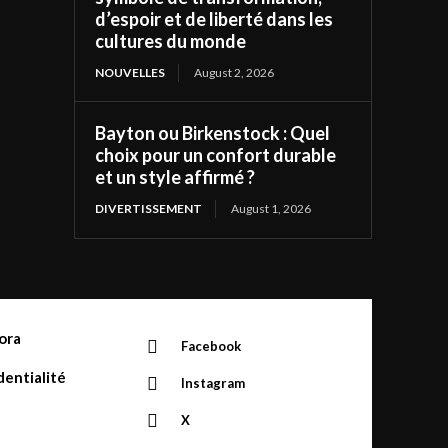
d’espoir et de liberté dans les
cultures du monde
NOUVELLES
August 2, 2026
Bayton ou Birkenstock : Quel
choix pour un confort durable
et un style affirmé ?
DIVERTISSEMENT
August 1, 2026
ora
Facebook
dentialité
Instagram
X