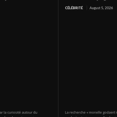
CÉLÉBRITÉ
August 5, 2026
r la curiosité autour du
La recherche « monelle godaert m