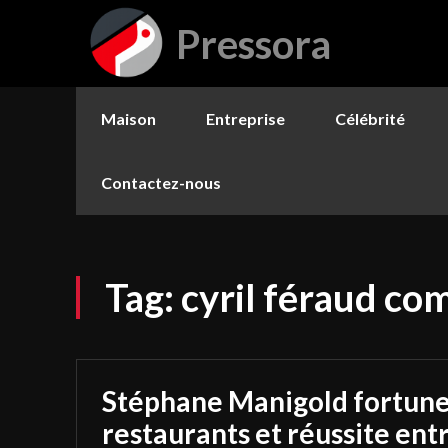
Pressora
Maison
Entreprise
Célébrité
Contactez-nous
Tag:
cyril féraud c
Stéphane Manigold fortune 
restaurants et réussite en