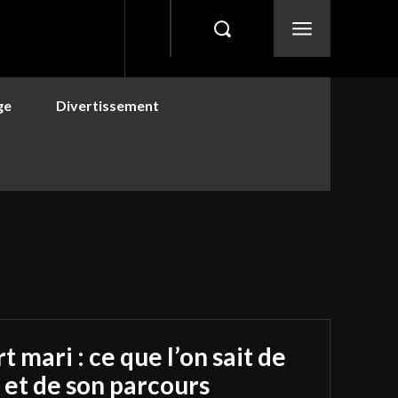
ge
Divertissement
mari : ce que l’on sait de
e et de son parcours