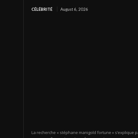
CÉLÉBRITÉ
August 6, 2026
La recherche « stéphane manigold fortune » s’explique pa