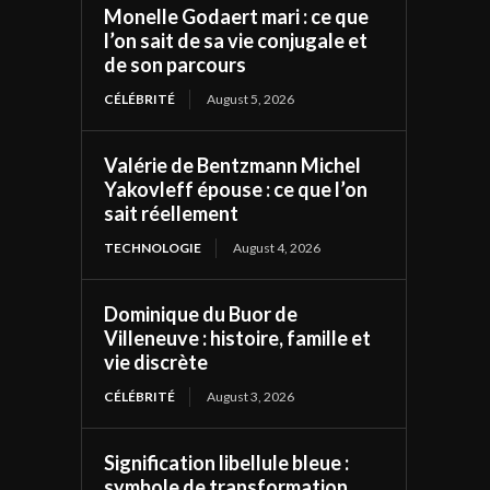
Monelle Godaert mari : ce que
l’on sait de sa vie conjugale et
de son parcours
CÉLÉBRITÉ
August 5, 2026
Valérie de Bentzmann Michel
Yakovleff épouse : ce que l’on
sait réellement
TECHNOLOGIE
August 4, 2026
Dominique du Buor de
Villeneuve : histoire, famille et
vie discrète
CÉLÉBRITÉ
August 3, 2026
Signification libellule bleue :
symbole de transformation,