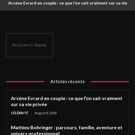
Arsène Evrard en couple : ce que l’on sait vraiment sur sa vie
privée
No posts to display
Articles récents
Arsène Evrard en couple : ce que l’on sait vraiment
sur sa vie privée
CÉLÉBRITÉ
August 8, 2026
Mathieu Bohringer : parcours, famille, aventure et
univers professionnel