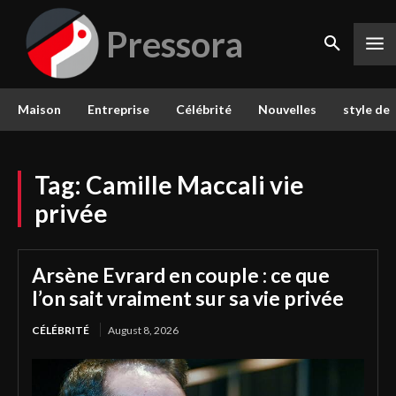
Pressora
Maison
Entreprise
Célébrité
Nouvelles
style de 
Tag:
Camille Maccali vie
privée
Arsène Evrard en couple : ce que
l’on sait vraiment sur sa vie privée
CÉLÉBRITÉ
August 8, 2026