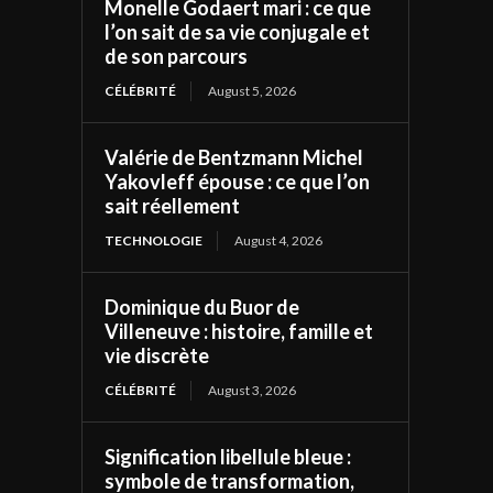
Monelle Godaert mari : ce que
l’on sait de sa vie conjugale et
de son parcours
CÉLÉBRITÉ
August 5, 2026
Valérie de Bentzmann Michel
Yakovleff épouse : ce que l’on
sait réellement
TECHNOLOGIE
August 4, 2026
Dominique du Buor de
Villeneuve : histoire, famille et
vie discrète
CÉLÉBRITÉ
August 3, 2026
Signification libellule bleue :
symbole de transformation,