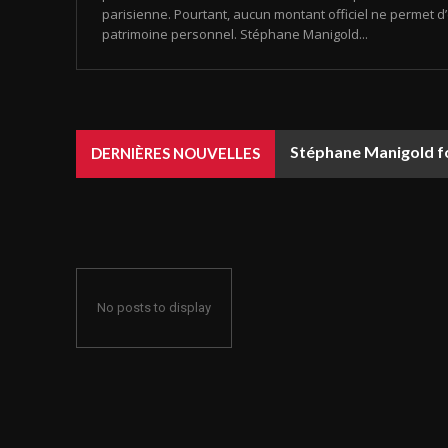
parisienne. Pourtant, aucun montant officiel ne permet d
patrimoine personnel. Stéphane Manigold...
Stéphane Manigold fo
DERNIÈRES NOUVELLES
No posts to display