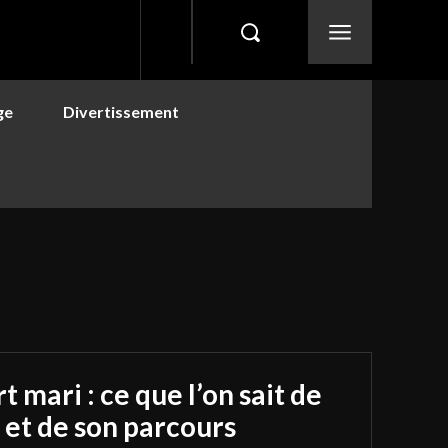
ge
Divertissement
mari : ce que l’on sait de
e et de son parcours