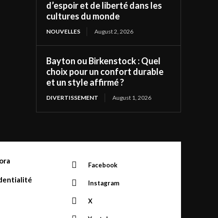
d’espoir et de liberté dans les
cultures du monde
NOUVELLES
August 2, 2026
Bayton ou Birkenstock : Quel
choix pour un confort durable
et un style affirmé ?
DIVERTISSEMENT
August 1, 2026
ora
Facebook
dentialité
Instagram
X