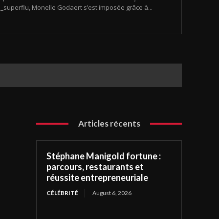
uperflu, Monelle Godaert s’est imposée grâce à...
Articles récents
Stéphane Manigold fortune :
parcours, restaurants et
réussite entrepreneuriale
CÉLÉBRITÉ
August 6, 2026