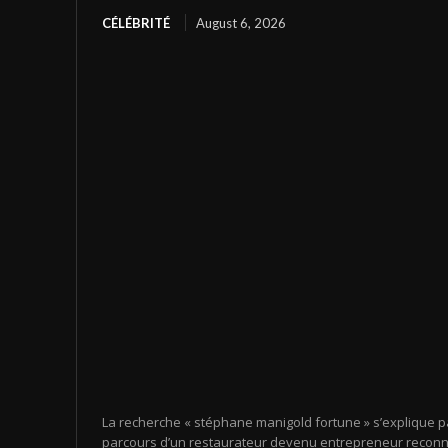
CÉLÉBRITÉ
August 6, 2026
La recherche « stéphane manigold fortune » s’explique pa
parcours d’un restaurateur devenu entrepreneur reconn