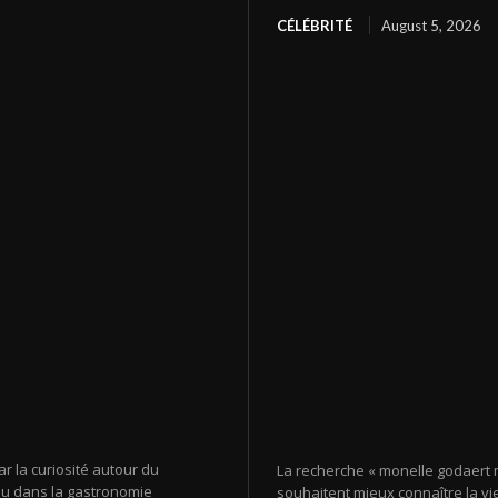
CÉLÉBRITÉ
August 5, 2026
r la curiosité autour du
La recherche « monelle godaert m
u dans la gastronomie
souhaitent mieux connaître la vie