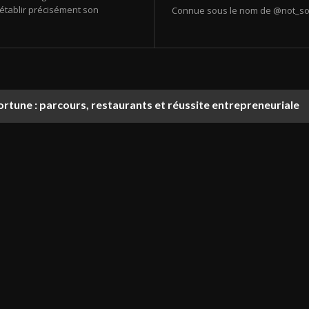
’établir précisément son
Connue sous le nom de @not_so_s
rtune : parcours, restaurants et réussite entrepreneuriale