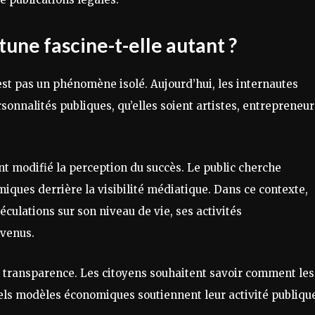
tune fascine-t-elle autant ?
est pas un phénomène isolé. Aujourd’hui, les internautes
sonnalités publiques, qu’elles soient artistes, entrepreneur
nt modifié la perception du succès. Le public cherche
ues derrière la visibilité médiatique. Dans ce contexte,
culations sur son niveau de vie, ses activités
evenus.
 transparence. Les citoyens souhaitent savoir comment les
quels modèles économiques soutiennent leur activité publiqu