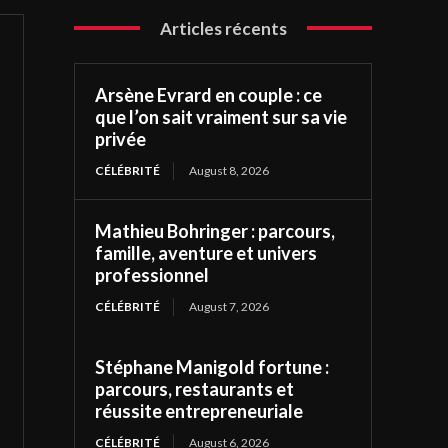
Articles récents
Arsène Evrard en couple : ce
que l’on sait vraiment sur sa vie
privée
CÉLÉBRITÉ
August 8, 2026
Mathieu Bohringer : parcours,
famille, aventure et univers
professionnel
CÉLÉBRITÉ
August 7, 2026
Stéphane Manigold fortune :
parcours, restaurants et
réussite entrepreneuriale
CÉLÉBRITÉ
August 6, 2026