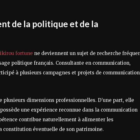
t de la politique et de la
ikirou fortune
ne deviennent un sujet de recherche fréquen
sage politique français. Consultante en communication,
participé à plusieurs campagnes et projets de communication
ne plusieurs dimensions professionnelles. D’une part, elle
lle possède une expérience reconnue dans la communication
mpétence contribue naturellement à alimenter les
la constitution éventuelle de son patrimoine.