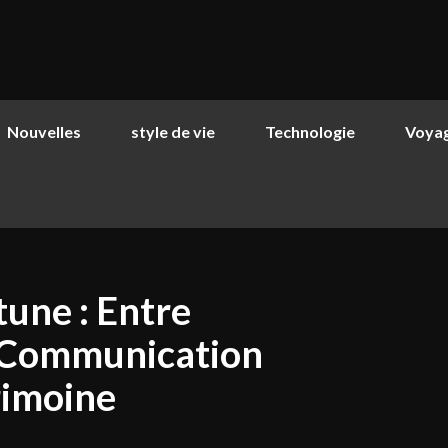
Nouvelles
style de vie
Technologie
Voya
tune : Entre
, Communication
rimoine