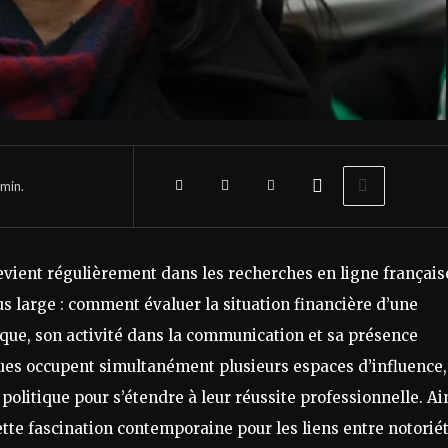
min.
evient régulièrement dans les recherches en ligne français
us large : comment évaluer la situation financière d’une
ue, son activité dans la communication et sa présence
ques occupent simultanément plusieurs espaces d’influence,
politique pour s’étendre à leur réussite professionnelle. Ain
ette fascination contemporaine pour les liens entre notoriét