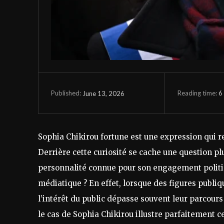
Reading time:
6
June 13, 2026
Published:
Sophia Chikirou fortune est une expression qui r
Derrière cette curiosité se cache une question pl
personnalité connue pour son engagement politiq
médiatique ? En effet, lorsque des figures publi
l’intérêt du public dépasse souvent leur parcours 
le cas de Sophia Chikirou illustre parfaitement c