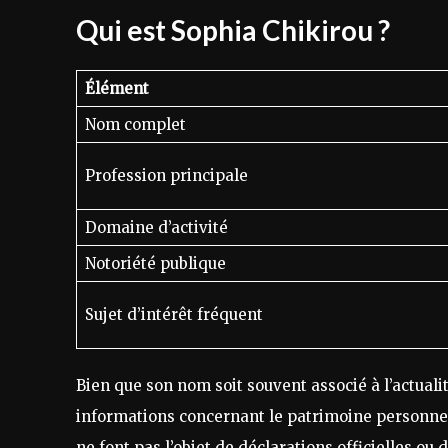
Qui est Sophia Chikirou ?
Élément
Nom complet
Profession principale
Domaine d’activité
Notoriété publique
Sujet d’intérêt fréquent
Bien que son nom soit souvent associé à l’actualit
informations concernant le patrimoine personnel
ne font pas l’objet de déclarations officielles ou 