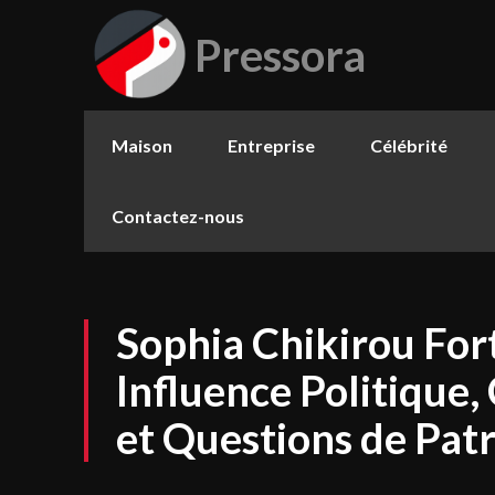
Pressora
Maison
Entreprise
Célébrité
Contactez-nous
Sophia Chikirou For
Influence Politique
et Questions de Pat