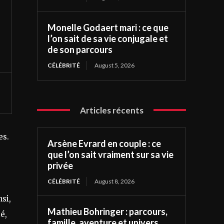
Monelle Godaert mari : ce que
l’on sait de sa vie conjugale et
de son parcours
CÉLÉBRITÉ
August 5, 2026
Articles récents
es.
Arsène Evrard en couple : ce
que l’on sait vraiment sur sa vie
privée
CÉLÉBRITÉ
August 8, 2026
si,
Mathieu Bohringer : parcours,
é,
famille, aventure et univers