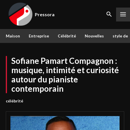
Pressora
Maison
Entreprise
Célébrité
Nouvelles
style de 
Sofiane Pamart Compagnon :
musique, intimité et curiosité
autour du pianiste
contemporain
célébrité