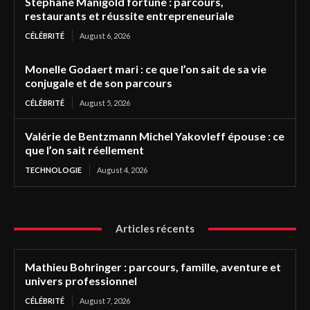
Stéphane Manigold fortune : parcours,
restaurants et réussite entrepreneuriale
CÉLÉBRITÉ
August 6, 2026
Monelle Godaert mari : ce que l’on sait de sa vie
conjugale et de son parcours
CÉLÉBRITÉ
August 5, 2026
Valérie de Bentzmann Michel Yakovleff épouse : ce
que l’on sait réellement
TECHNOLOGIE
August 4, 2026
Articles récents
Mathieu Bohringer : parcours, famille, aventure et
univers professionnel
CÉLÉBRITÉ
August 7, 2026