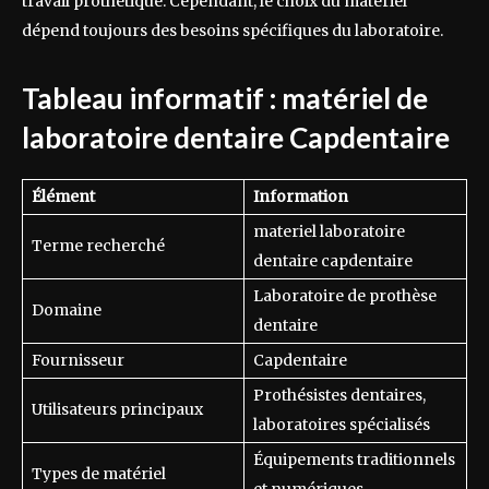
travail prothétique. Cependant, le choix du matériel
dépend toujours des besoins spécifiques du laboratoire.
Tableau informatif : matériel de
laboratoire dentaire Capdentaire
Élément
Information
materiel laboratoire
Terme recherché
dentaire capdentaire
Laboratoire de prothèse
Domaine
dentaire
Fournisseur
Capdentaire
Prothésistes dentaires,
Utilisateurs principaux
laboratoires spécialisés
Équipements traditionnels
Types de matériel
et numériques