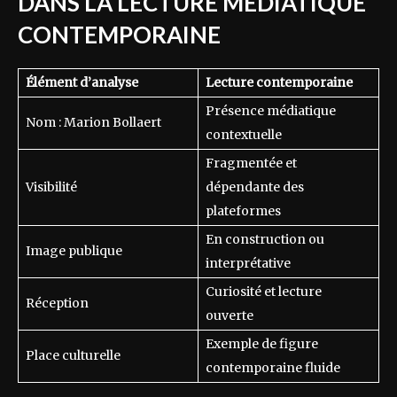
DANS LA LECTURE MÉDIATIQUE
CONTEMPORAINE
Élément d’analyse
Lecture contemporaine
Présence médiatique
Nom : Marion Bollaert
contextuelle
Fragmentée et
Visibilité
dépendante des
plateformes
En construction ou
Image publique
interprétative
Curiosité et lecture
Réception
ouverte
Exemple de figure
Place culturelle
contemporaine fluide