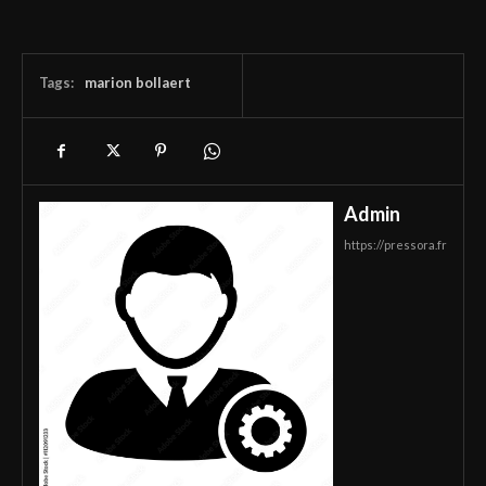
Tags:
marion bollaert
Admin
https://pressora.fr