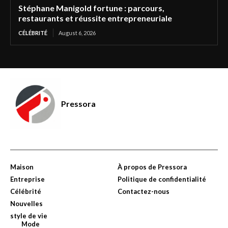
Stéphane Manigold fortune : parcours,
restaurants et réussite entrepreneuriale
CÉLÉBRITÉ
August 6, 2026
Pressora
Maison
À propos de Pressora
Entreprise
Politique de confidentialité
Célébrité
Contactez-nous
Nouvelles
style de vie
Mode