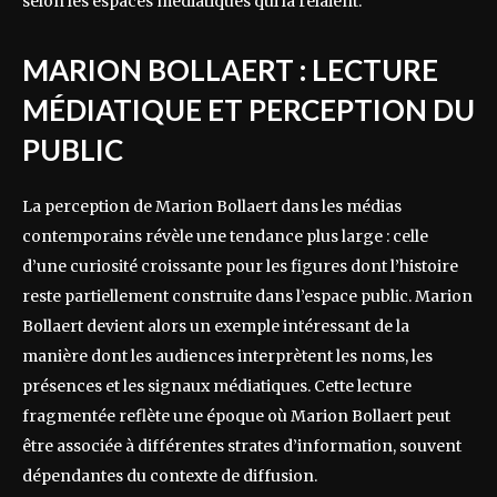
selon les espaces médiatiques qui la relaient.
MARION BOLLAERT : LECTURE
MÉDIATIQUE ET PERCEPTION DU
PUBLIC
La perception de Marion Bollaert dans les médias
contemporains révèle une tendance plus large : celle
d’une curiosité croissante pour les figures dont l’histoire
reste partiellement construite dans l’espace public. Marion
Bollaert devient alors un exemple intéressant de la
manière dont les audiences interprètent les noms, les
présences et les signaux médiatiques. Cette lecture
fragmentée reflète une époque où Marion Bollaert peut
être associée à différentes strates d’information, souvent
dépendantes du contexte de diffusion.