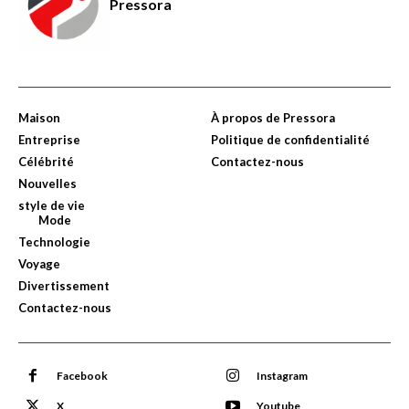
Pressora
Maison
À propos de Pressora
Entreprise
Politique de confidentialité
Célébrité
Contactez-nous
Nouvelles
style de vie
Mode
Technologie
Voyage
Divertissement
Contactez-nous
Facebook
Instagram
X
Youtube