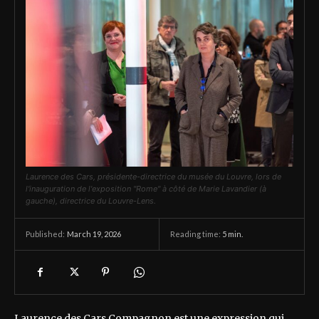
Laurence des Cars, présidente-directrice du musée du Louvre, lors de
l'inauguration de l'exposition "Rome" à côté de Marie Lavandier (à
gauche), directrice du Louvre-Lens.
March 19, 2026
Reading time:
5
min.
Published:
Laurence des Cars Compagnon est une expression qui