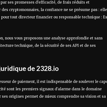
par ses promesses d’efficacité, de frais réduits et
r des cryptomonnaies, la confiance ne se présume pas : elle
pour tout directeur financier ou responsable technique : Es
on, nous vous proposons une analyse approfondie et sans
tecture technique, de la sécurité de ses API et de ses
 juridique de 2328.io
cesseur de paiement, il est indispensable de soulever le cap
acité sont les premiers signaux d’alarme dans le domaine
ur ses origines permet de mieux comprendre sa vision et sa