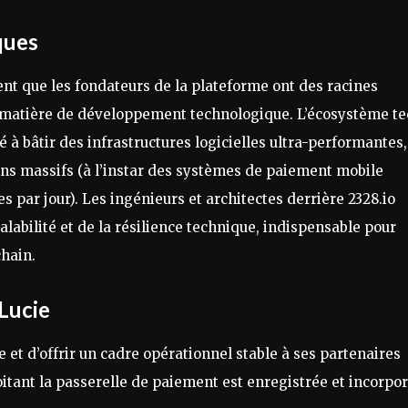
ques
lent que les fondateurs de la plateforme ont des racines
en matière de développement technologique. L’écosystème t
à bâtir des infrastructures logicielles ultra-performantes,
ns massifs (à l’instar des systèmes de paiement mobile
s par jour). Les ingénieurs et architectes derrière 2328.io
calabilité et de la résilience technique, indispensable pour
chain.
-Lucie
e et d’offrir un cadre opérationnel stable à ses partenaires
loitant la passerelle de paiement est enregistrée et incorpo