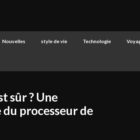
Nouvelles
style de vie
Technologie
Voya
st sûr ? Une
 du processeur de