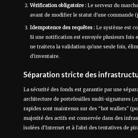
Vérification obligatoire :
Le serveur du marchan
avant de modifier le statut d’une commande
Idempotence des requêtes :
Le système est con
Si une notification est envoyée plusieurs fois
ne traitera la validation qu’une seule fois, él
d’inventaire.
Séparation stricte des infrastruct
La sécurité des fonds est garantie par une sépar
architecture de portefeuilles multi-signatures (
m
rapides sont maintenus sur des “hot wallets” (po
majorité des actifs est conservée dans des infras
isolées d’Internet et à l’abri des tentatives de p