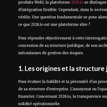
produits Web3, la plateforme
2328.io
se distingue 
d’intégration flexible. Cependant, dans le secteu
vérifie. Une question fondamentale se pose alors 
ce que 2328.io est une plateforme sûre ?
Pour répondre objectivement à cette interrogati
concession de sa structure juridique, de son archi
mécanismes de gestion des risques.
1. Les origines et la structure
Pour évaluer la fiabilité et la pérennité d’un pro
de sa structure d’entreprise. L’anonymat ou l’op
financier. Concernant 2328.io, la transparence s
solidité opérationnelle.