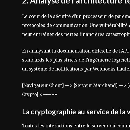
2. Analyse de l’architecture t
Le cœur de la sécurité d’un processeur de paiemen
protocoles de communication. Une vulnérabilité d
peut entraîner des pertes financières catastrop
En analysant la documentation officielle de l’API
standards les plus stricts de l’ingénierie logici
un système de notifications par Webhooks haute
[Navigateur Client] —> [Serveur Marchand] —> [A
Crypto] <——–+
La cryptographie au service de la 
Toutes les interactions entre le serveur du comme