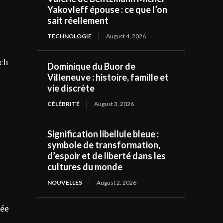
Yakovleff épouse : ce que l’on
sait réellement
TECHNOLOGIE
August 4, 2026
ech
Dominique du Buor de
Villeneuve : histoire, famille et
vie discrète
CÉLÉBRITÉ
August 3, 2026
Signification libellule bleue :
symbole de transformation,
d’espoir et de liberté dans les
cultures du monde
NOUVELLES
August 2, 2026
rée