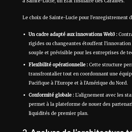
à Sainte-Lucie, un État insulaire des Caraïbes.
Le choix de Sainte-Lucie pour l’enregistrement d’
Un cadre adapté aux innovations Web3 :
Contra
rigides ou changeantes étouffent l’innovation 
souple et prévisible pour les entreprises de t
Flexibilité opérationnelle :
Cette structure per
transfrontalier tout en coordonnant une équip
Pacifique à l’Europe et à l’Amérique du Nord.
Conformité globale :
L’alignement avec les sta
permet à la plateforme de nouer des partenar
liquidités de premier plan.