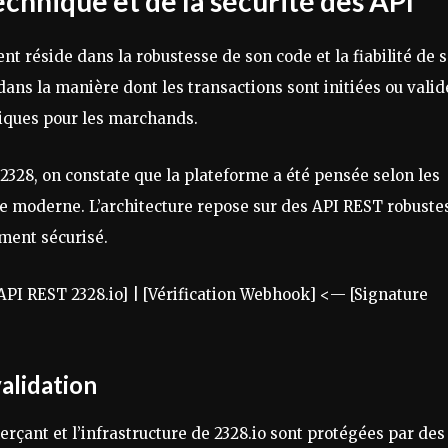
echnique et de la sécurité des API
t réside dans la robustesse de son code et la fiabilité de 
ans la manière dont les transactions sont initiées ou vali
hiques pour les marchands.
 2328, on constate que la plateforme a été pensée selon les
elle moderne. L’architecture repose sur des API REST robuste
ment sécurisé.
PI REST 2328.io] | [Vérification Webhook] <— [Signature
validation
rçant et l’infrastructure de 2328.io sont protégées par des