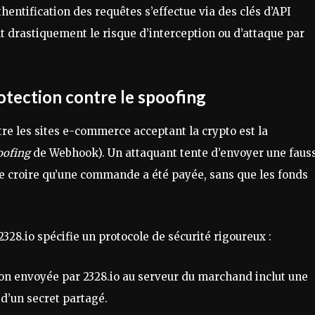
hentification des requêtes s’effectue via des clés d’API
t drastiquement le risque d’interception ou d’attaque par
otection contre le spoofing
tre les sites e-commerce acceptant la crypto est la
oofing
de Webhook). Un attaquant tente d’envoyer une faus
re croire qu’une commande a été payée, sans que les fonds
28.io spécifie un protocole de sécurité rigoureux :
on envoyée par 2328.io au serveur du marchand inclut une
d’un secret partagé.