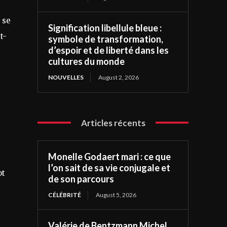
 se
Signification libellule bleue :
t-
symbole de transformation,
d’espoir et de liberté dans les
cultures du monde
NOUVELLES
August 2, 2026
Articles récents
Monelle Godaert mari : ce que
l’on sait de sa vie conjugale et
ot
de son parcours
CÉLÉBRITÉ
August 5, 2026
Valérie de Bentzmann Michel