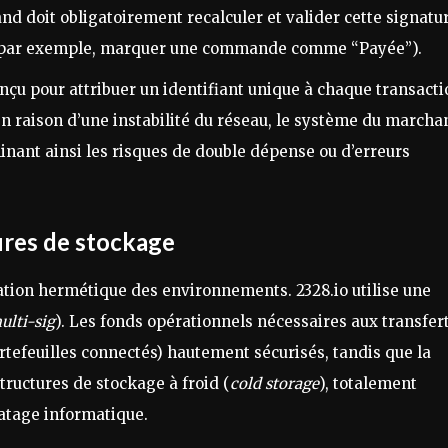
d doit obligatoirement recalculer et valider cette signatu
 (par exemple, marquer une commande comme “Payée”).
çu pour attribuer un identifiant unique à chaque transacti
 en raison d’une instabilité du réseau, le système du marcha
iminant ainsi les risques de double dépense ou d’erreurs
ures de stockage
ation hermétique des environnements. 2328.io utilise une
ulti-sig
). Les fonds opérationnels nécessaires aux transfer
rtefeuilles connectés) hautement sécurisés, tandis que la
tructures de stockage à froid (
cold storage
), totalement
iratage informatique.