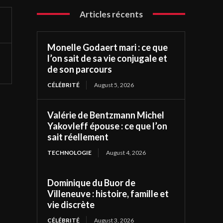
Articles récents
Monelle Godaert mari : ce que
l’on sait de sa vie conjugale et
de son parcours
CÉLÉBRITÉ
August 5, 2026
Valérie de Bentzmann Michel
Yakovleff épouse : ce que l’on
sait réellement
TECHNOLOGIE
August 4, 2026
Dominique du Buor de
Villeneuve : histoire, famille et
vie discrète
CÉLÉBRITÉ
August 3, 2026