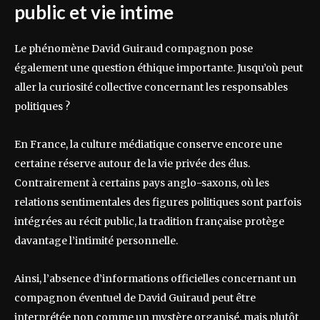
public et vie intime
Le phénomène David Guiraud compagnon pose
également une question éthique importante. Jusqu’où peut
aller la curiosité collective concernant les responsables
politiques ?
En France, la culture médiatique conserve encore une
certaine réserve autour de la vie privée des élus.
Contrairement à certains pays anglo-saxons, où les
relations sentimentales des figures politiques sont parfois
intégrées au récit public, la tradition française protège
davantage l’intimité personnelle.
Ainsi, l’absence d’informations officielles concernant un
compagnon éventuel de David Guiraud peut être
interprétée non comme un mystère organisé, mais plutôt