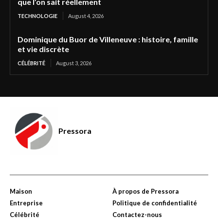
que l’on sait réellement
TECHNOLOGIE
August 4, 2026
Dominique du Buor de Villeneuve : histoire, famille
et vie discrète
CÉLÉBRITÉ
August 3, 2026
Pressora
Maison
À propos de Pressora
Entreprise
Politique de confidentialité
Célébrité
Contactez-nous