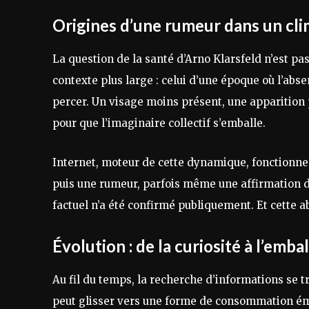
Origines d’une rumeur dans un cli
La question de la santé d’Arno Klarsfeld n’est pa
contexte plus large : celui d’une époque où l’abs
percer. Un visage moins présent, une apparition 
pour que l’imaginaire collectif s’emballe.
Internet, moteur de cette dynamique, fonctionne
puis une rumeur, parfois même une affirmation d
factuel n’a été confirmé publiquement. Et cette a
Évolution : de la curiosité à l’emb
Au fil du temps, la recherche d’informations s
peut glisser vers une forme de consommation émo