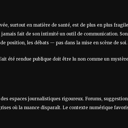
ée, surtout en matière de santé, est de plus en plus fragile
a jamais fait de son intimité un outil de communication. Son
de position, les débats — pas dans la mise en scène de soi.
n’ait été rendue publique doit être lu non comme un mystère
t des espaces journalistiques rigoureux. Forums, suggestion
grises où la nuance disparaît. Le contexte numérique favori