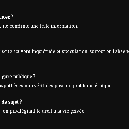
ancer ?
e ne confirme une telle information.
scite souvent inquiétude et spéculation, surtout en l’absen
figure publique ?
’hypothèses non vérifiées pose un problème éthique.
 de sujet ?
en privilégiant le droit à la vie privée.