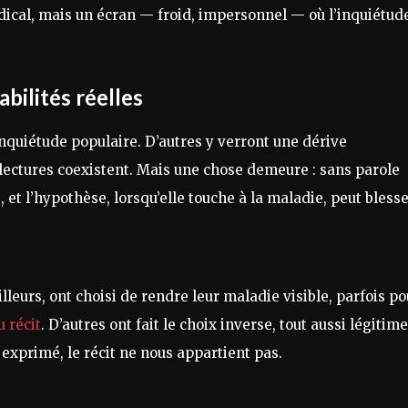
médical, mais un écran — froid, impersonnel — où l’inquiétud
bilités réelles
nquiétude populaire. D’autres y verront une dérive
 lectures coexistent. Mais une chose demeure : sans parole
, et l’hypothèse, lorsqu’elle touche à la maladie, peut blesse
leurs, ont choisi de rendre leur maladie visible, parfois po
u récit
. D’autres ont fait le choix inverse, tout aussi légitime
x exprimé, le récit ne nous appartient pas.