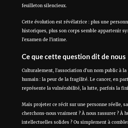
feuilleton silencieux.
Cette évolution est révélatrice : plus une person
historiques, plus son corps semble appartenir s
l’examen de l’intime.
Ce que cette question dit de nous
Culturalement, l’association d’un nom public à 
humain : la peur de la fragilité. Le cancer, en pa
représente la vulnérabilité, la lutte, parfois la fin
Mais projeter ce récit sur une personne réelle, s
cherchons-nous vraiment ? À nous rassurer ? À 
intellectuelles solides ? Ou simplement à combler 