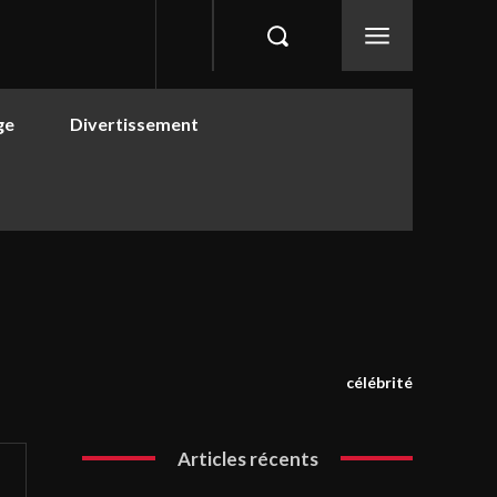
ge
Divertissement
célébrité
Articles récents