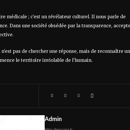
e médicale ; c’est un révélateur culturel. Il nous parle de
ilence. Dans une société obsédée par la transparence, accept
ective.
on n’est pas de chercher une réponse, mais de reconnaître u
ommence le territoire inviolable de l’humain.
Admin
https://pressora.fr