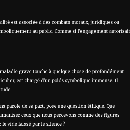
nalité est associée à des combats moraux, juridiques ou
ymboliquement au public. Comme si l’engagement autorisai
la maladie grave touche à quelque chose de profondément
rticulier, est chargé d’un poids symbolique immense. Il
itude.
ans parole de sa part, pose une question éthique. Que
humaniser ceux que nous percevons comme des figures
le vide laissé par le silence ?