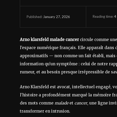
Reading time:
4
January 27, 2026
Published:
Arno klarsfeld malade cancer
circule comme une 
l’espace numérique français. Elle apparaît dans d
approximatifs — non comme un fait établi, mais c
information qu’un symptôme : celui de notre rapp
rumeur, et au besoin presque irrépressible de sav
Arno Klarsfeld est avocat, intellectuel engagé, vo
l’histoire a profondément marqué la mémoire fra
des mots comme
malade
et
cancer
, une ligne invi
transformer en intrusion.