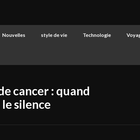
Nouvelles
style de vie
Technologie
Voya
de cancer : quand
le silence