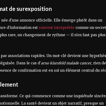
mat de surexposition
s née d’une annonce officielle. Elle émerge plutôt dans un
ence d’information est
souvent interprétée
comme un secret
plus rare, un changement de rythme — il n’en faut pas plus
 par associations rapides. Un mot-clé devient une hypothès
éguisée. Dans le cas d’
arno klarsfeld malade cancer
, rien de
bsence de confirmation est en soi un élément central du réc
allement
e transforme. Ce qui commence comme une inquiétude sincèr
tionnelle. La santé devient un objet narratif, presque un