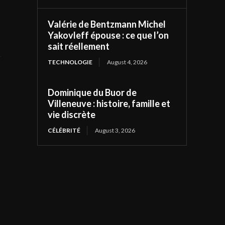
Valérie de Bentzmann Michel
Yakovleff épouse : ce que l’on
sait réellement
t
TECHNOLOGIE
August 4, 2026
Dominique du Buor de
Villeneuve : histoire, famille et
vie discrète
CÉLÉBRITÉ
August 3, 2026