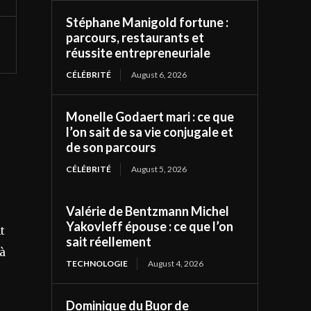
Stéphane Manigold fortune :
parcours, restaurants et
réussite entrepreneuriale
CÉLÉBRITÉ
August 6, 2026
Monelle Godaert mari : ce que
l’on sait de sa vie conjugale et
de son parcours
CÉLÉBRITÉ
August 5, 2026
Valérie de Bentzmann Michel
Yakovleff épouse : ce que l’on
t
sait réellement
 à
TECHNOLOGIE
August 4, 2026
Dominique du Buor de