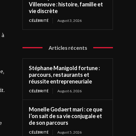
Villeneuve : histoire, famille et
vie discrète
CÉLÉBRITÉ
August 3, 2026
 à
Articles récents
Stéphane Manigold fortune :
e,
parcours, restaurants et
réussite entrepreneuriale
it.
CÉLÉBRITÉ
August 6, 2026
Monelle Godaert mari : ce que
l’on sait de sa vie conjugale et
de son parcours
e
CÉLÉBRITÉ
August 5, 2026