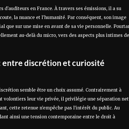
rs d’auditeurs en France. À travers ses émissions, il a su
’écoute, la nuance et l’humanité. Par conséquent, son image
ial que sur une mise en avant de sa vie personnelle. Pourta
ellement au-delà du micro, vers des aspects plus intimes d
 entre discrétion et curiosité
 discrétion semble être un choix assumé. Contrairement à
volontiers leur vie privée, il privilégie une séparation net
nt, cette retenue n’empêche pas l’intérêt du public. Au
élant ainsi une tension contemporaine entre le droit à