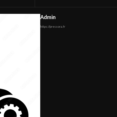
Admin
https://pressora.fr