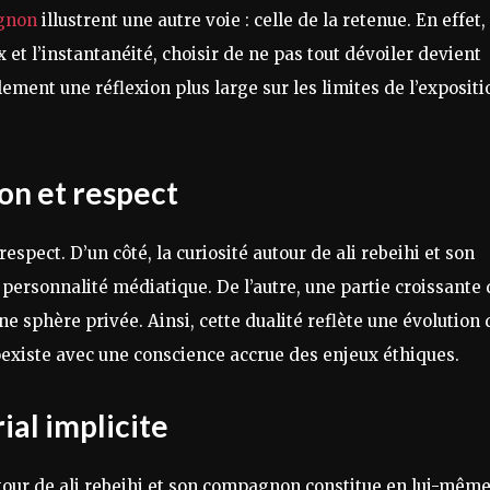
agnon
illustrent une autre voie : celle de la retenue. En effet,
et l’instantanéité, choisir de ne pas tout dévoiler devient
ement une réflexion plus large sur les limites de l’expositi
ion et respect
 respect. D’un côté, la curiosité autour de ali rebeihi et son
ersonnalité médiatique. De l’autre, une partie croissante 
e sphère privée. Ainsi, cette dualité reflète une évolution 
coexiste avec une conscience accrue des enjeux éthiques.
ial implicite
autour de ali rebeihi et son compagnon constitue en lui-mêm