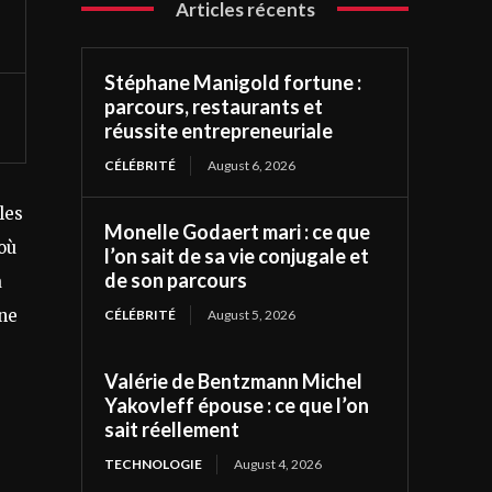
Articles récents
Stéphane Manigold fortune :
parcours, restaurants et
réussite entrepreneuriale
CÉLÉBRITÉ
August 6, 2026
les
Monelle Godaert mari : ce que
où
l’on sait de sa vie conjugale et
de son parcours
a
une
CÉLÉBRITÉ
August 5, 2026
Valérie de Bentzmann Michel
Yakovleff épouse : ce que l’on
sait réellement
TECHNOLOGIE
August 4, 2026