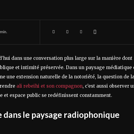
min.
d’hui dans une conversation plus large sur la manière dont 
ublique et intimité préservée. Dans un paysage médiatique 
e une extension naturelle de la notoriété, la question de l
mprendre
ali rebeihi et son compagnon
, c’est aussi observer 
le et espace public se redéfinissent constamment.
e dans le paysage radiophonique