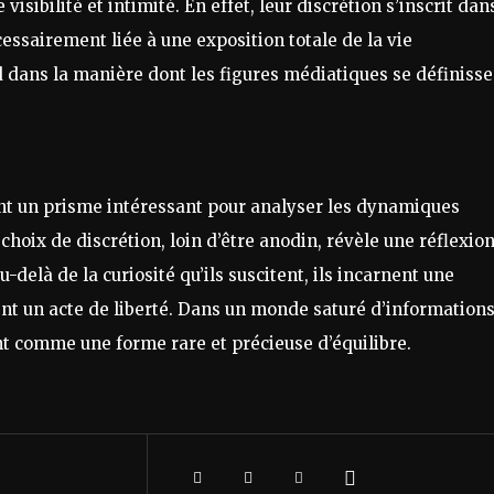
sibilité et intimité. En effet, leur discrétion s’inscrit dan
cessairement liée à une exposition totale de la vie
 dans la manière dont les figures médiatiques se définisse
ent un prisme intéressant pour analyser les dynamiques
 choix de discrétion, loin d’être anodin, révèle une réflexio
u-delà de la curiosité qu’ils suscitent, ils incarnent une
nt un acte de liberté. Dans un monde saturé d’informations
nt comme une forme rare et précieuse d’équilibre.