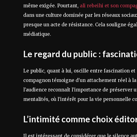
même exigée. Pourtant,
ali rebeihi et son comp
dans une culture dominée par les réseaux sociaux 
presque un acte de résistance. Cela souligne égal
médiatique.
Le regard du public : fascinat
Le public, quant à lui, oscille entre fascination et
compagnon témoigne d’un attachement réel à la p
l’audience reconnaît l’importance de préserver un
mentalités, où l’intérêt pour la vie personnelle 
L’intimité comme choix éditor
Il est intéressant de considérer que le silence 