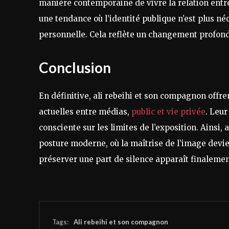
manière contemporaine de vivre la relation entre vi
une tendance où l’identité publique n’est plus né
personnelle. Cela reflète un changement profond
Conclusion
En définitive, ali rebeihi et son compagnon offr
actuelles entre médias,
public et vie privée
. Leur
consciente sur les limites de l’exposition. Ainsi, a
posture moderne, où la maîtrise de l’image devie
préserver une part de silence apparaît finaleme
Tags:
Ali rebeihi et son compagnon