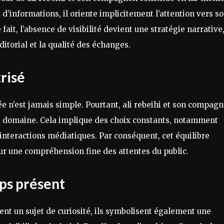
d’informations, il oriente implicitement l’attention vers s
ait, l’absence de visibilité devient une stratégie narrative
éditorial et la qualité des échanges.
trisé
ée n’est jamais simple. Pourtant, ali rebeihi et son compag
ce domaine. Cela implique des choix constants, notamment
 interactions médiatiques. Par conséquent, cet équilibre
sur une compréhension fine des attentes du public.
mps présent
nt un sujet de curiosité, ils symbolisent également une