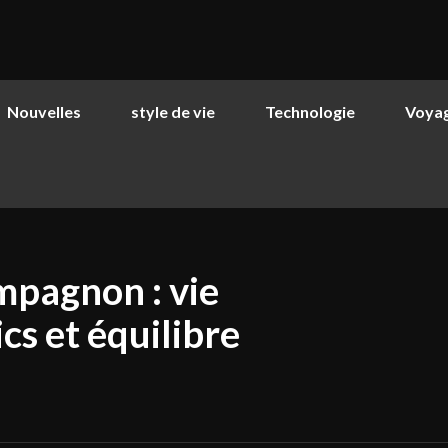
Nouvelles
style de vie
Technologie
Voya
ompagnon : vie
cs et équilibre