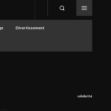
ge
Divertissement
célébrité