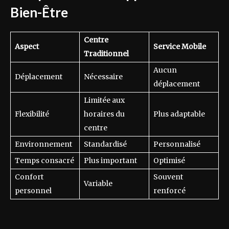
Bien-Être
Centre
Aspect
Service Mobile
Traditionnel
Aucun
Déplacement
Nécessaire
déplacement
Limitée aux
Flexibilité
horaires du
Plus adaptable
centre
Environnement
Standardisé
Personnalisé
Temps consacré
Plus important
Optimisé
Confort
Souvent
Variable
personnel
renforcé