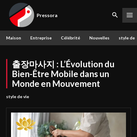
Pressora
Maison
Entreprise
Célébrité
Nouvelles
style de 
출장마사지 : L’Évolution du
Bien-Être Mobile dans un
Monde en Mouvement
style de vie